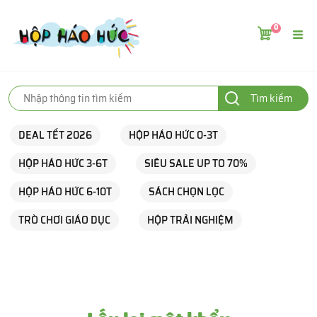
0
Tìm kiếm
DEAL TẾT 2026
HỘP HÁO HỨC 0-3T
HỘP HÁO HỨC 3-6T
SIÊU SALE UP TO 70%
HỘP HÁO HỨC 6-10T
SÁCH CHỌN LỌC
TRÒ CHƠI GIÁO DỤC
HỘP TRẢI NGHIỆM