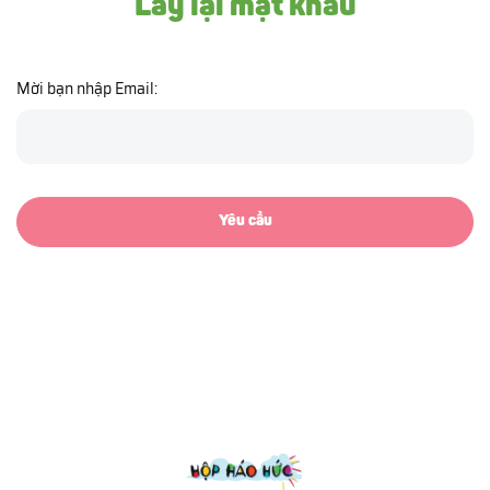
Lấy lại mật khẩu
Mời bạn nhập Email:
Yêu cầu