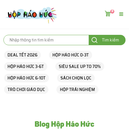
0
Tìm kiếm
DEAL TẾT 2026
HỘP HÁO HỨC 0-3T
HỘP HÁO HỨC 3-6T
SIÊU SALE UP TO 70%
HỘP HÁO HỨC 6-10T
SÁCH CHỌN LỌC
TRÒ CHƠI GIÁO DỤC
HỘP TRẢI NGHIỆM
Blog Hộp Háo Hức