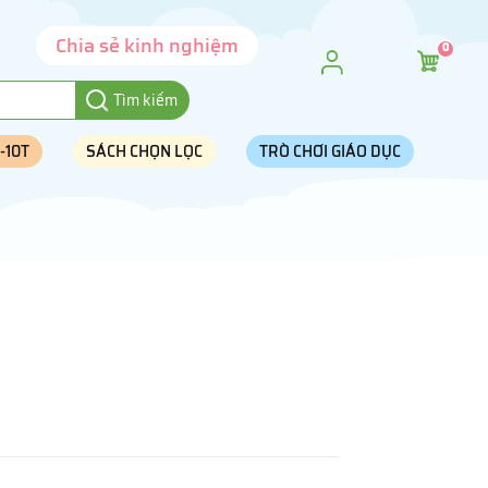
Chia sẻ kinh nghiệm
0
Tìm kiếm
-10T
SÁCH CHỌN LỌC
TRÒ CHƠI GIÁO DỤC