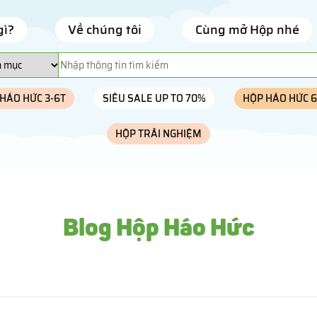
gì?
Về chúng tôi
Cùng mở Hộp nhé
HÁO HỨC 3-6T
SIÊU SALE UP TO 70%
HỘP HÁO HỨC 6
HỘP TRẢI NGHIỆM
Blog Hộp Háo Hức