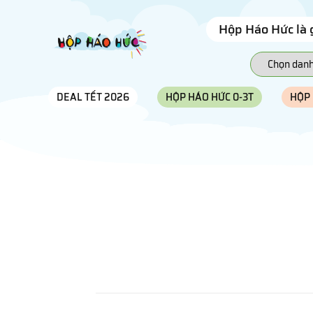
Hộp Háo Hức là 
DEAL TẾT 2026
HỘP HÁO HỨC 0-3T
HỘP 