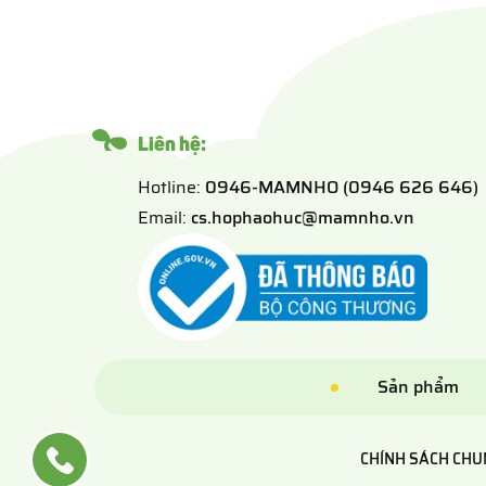
Liên hệ:
Hotline:
0946-MAMNHO (0946 626 646)
Email:
cs.hophaohuc@mamnho.vn
Sản phẩm
CHÍNH SÁCH CHU