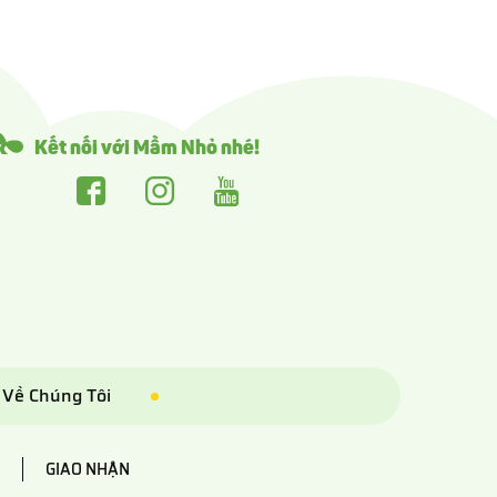
Kết nối với Mầm Nhỏ nhé!
Về Chúng Tôi
GIAO NHẬN