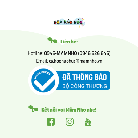
Liên hệ:
Hotline:
0946-MAMNHO (0946 626 646)
Email:
cs.hophaohuc@mamnho.vn
Kết nối với Mầm Nhỏ nhé!