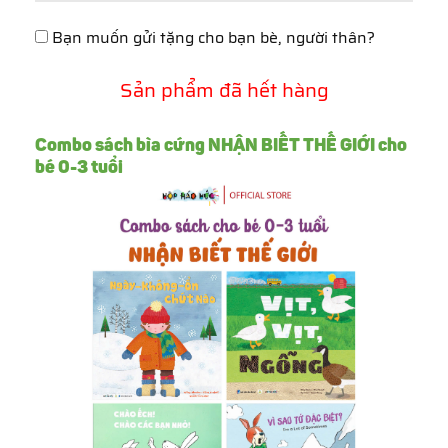
Bạn muốn gửi tặng cho bạn bè, người thân?
Sản phẩm đã hết hàng
Combo sách bìa cứng NHẬN BIẾT THẾ GIỚI cho
bé 0-3 tuổi