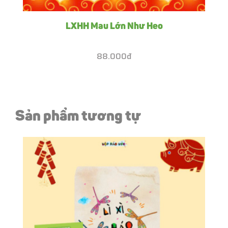
LXHH Mau Lớn Như Heo
88.000đ
Sản phẩm tương tự