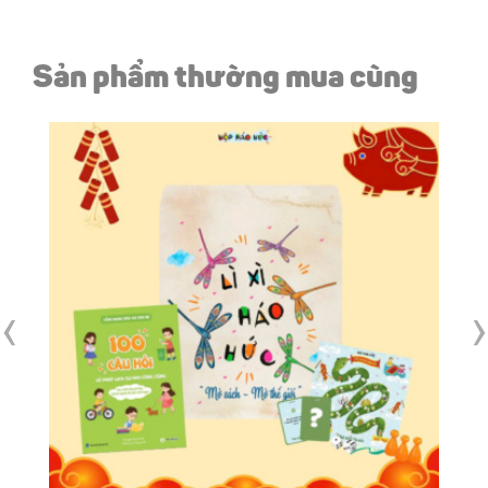
Sản phẩm thường mua cùng
‹
›