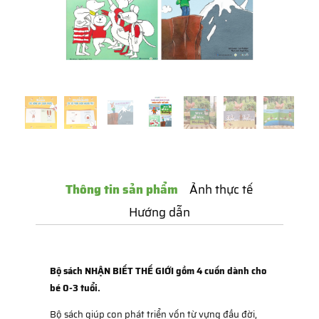
Thông tin sản phẩm
Ảnh thực tế
Hướng dẫn
Bộ sách NHẬN BIẾT THẾ GIỚI gồm 4 cuốn dành cho
bé 0-3 tuổi.
Bộ sách giúp con phát triển vốn từ vựng đầu đời,