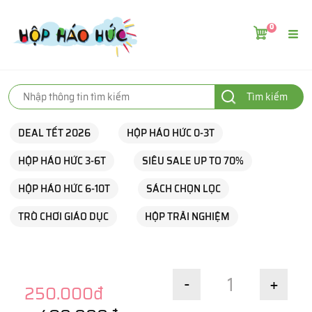
0
Tìm kiếm
DEAL TẾT 2026
HỘP HÁO HỨC 0-3T
HỘP HÁO HỨC 3-6T
SIÊU SALE UP TO 70%
HỘP HÁO HỨC 6-10T
SÁCH CHỌN LỌC
TRÒ CHƠI GIÁO DỤC
HỘP TRẢI NGHIỆM
-
+
250.000đ