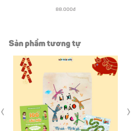
88.000đ
Sản phẩm tương tự
‹
›