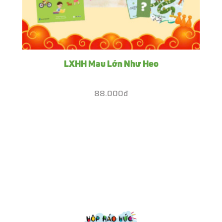
LXHH Mau Lớn Như Heo
88.000đ