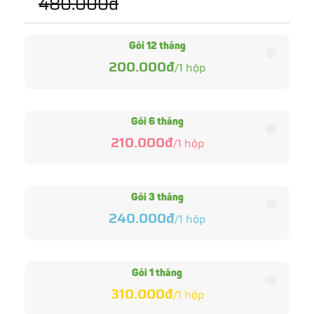
480.000đ
Gói 12 tháng
200.000đ
/
1
hộp
Gói 6 tháng
210.000đ
/
1
hộp
Gói 3 tháng
240.000đ
/
1
hộp
Gói 1 tháng
310.000đ
/
1
hộp