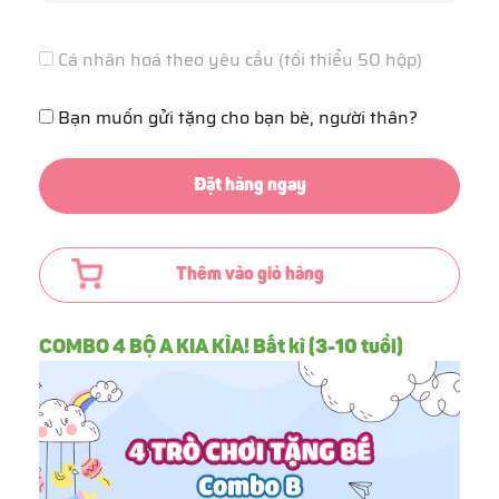
Cá nhân hoá theo yêu cầu (tối thiểu 50 hộp)
Bạn muốn gửi tặng cho bạn bè, người thân?
Đặt hàng ngay
Thêm vào giỏ hàng
COMBO 4 BỘ A KIA KÌA! Bất kì (3-10 tuổi)