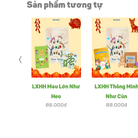
Sản phẩm tương tự
‹
LXHH Mau Lớn Như
LXHH Thông Min
Heo
Như Cún
88.000đ
88.000đ