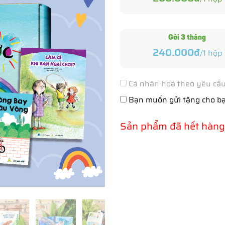
Gói 3 tháng
240.000đ
/
1
hộp
Cá nhân hoá theo yêu cầu 
Bạn muốn gửi tặng cho bạ
Sản phẩm đã hết hàng