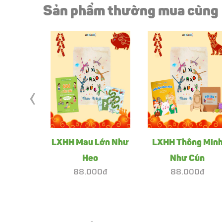
Sản phẩm thường mua cùng
‹
LXHH Mau Lớn Như
LXHH Thông Min
Heo
Như Cún
88.000đ
88.000đ