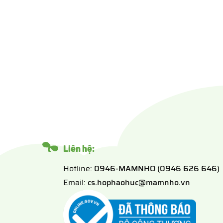
Liên hệ:
Hotline:
0946-MAMNHO (0946 626 646)
Email:
cs.hophaohuc@mamnho.vn