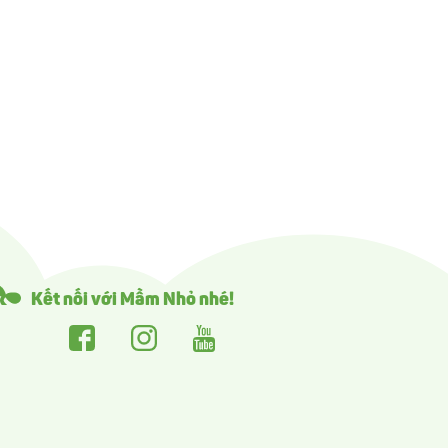
Kết nối với Mầm Nhỏ nhé!