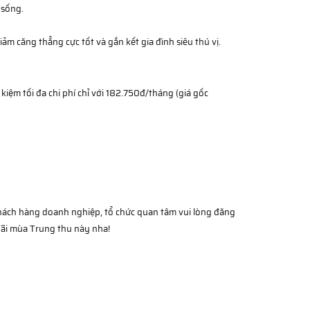
 sống.
iảm căng thẳng cực tốt và gắn kết gia đình siêu thú vị.
kiệm tối đa chi phí chỉ với 182.750đ/tháng (giá gốc
Khách hàng doanh nghiệp, tổ chức quan tâm vui lòng đăng
đãi mùa Trung thu này nha!