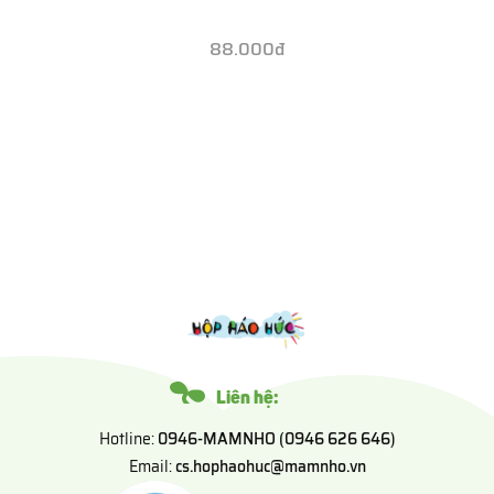
88.000đ
Liên hệ:
Hotline:
0946-MAMNHO (0946 626 646)
Email:
cs.hophaohuc@mamnho.vn