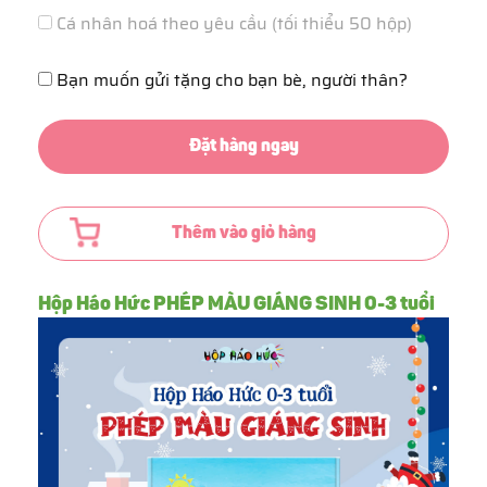
Cá nhân hoá theo yêu cầu (tối thiểu 50 hộp)
Bạn muốn gửi tặng cho bạn bè, người thân?
Đặt hàng ngay
Thêm vào giỏ hàng
Hộp Háo Hức PHÉP MÀU GIÁNG SINH 0-3 tuổi