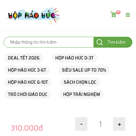
0
Tìm kiếm
DEAL TẾT 2026
HỘP HÁO HỨC 0-3T
HỘP HÁO HỨC 3-6T
SIÊU SALE UP TO 70%
HỘP HÁO HỨC 6-10T
SÁCH CHỌN LỌC
TRÒ CHƠI GIÁO DỤC
HỘP TRẢI NGHIỆM
-
+
310.000đ