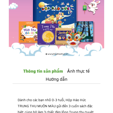
Thông tin sản phẩm
Ảnh thực tế
Hướng dẫn
Dành cho các bạn nhỏ 0-3 tuổi, Hộp Háo Hức
TRUNG THU MUÔN MÀU gửi đến 3 cuốn sách đặc
biệt, cùng bộ làm 3 chiếc đèn lồng Trung thu tuyệt