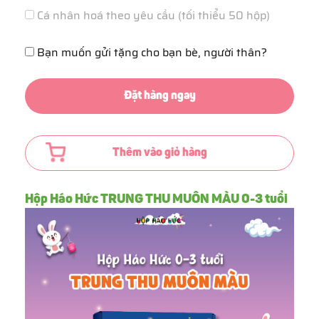
Cá nhân hoá theo yêu cầu (tối thiểu 50 hộp)
Bạn muốn gửi tặng cho bạn bè, người thân?
Đặt hàng ngay
Thêm vào giỏ hàng
Hộp Háo Hức TRUNG THU MUÔN MÀU 0-3 tuổi