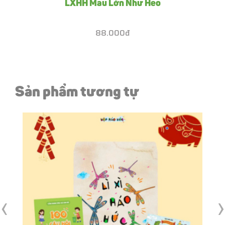
LXHH Mau Lớn Như Heo
88.000đ
Sản phẩm tương tự
‹
›