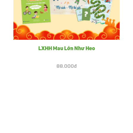
LXHH Mau Lớn Như Heo
88.000đ