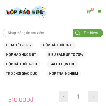
0
Tìm kiếm
DEAL TẾT 2026
HỘP HÁO HỨC 0-3T
HỘP HÁO HỨC 3-6T
SIÊU SALE UP TO 70%
HỘP HÁO HỨC 6-10T
SÁCH CHỌN LỌC
TRÒ CHƠI GIÁO DỤC
HỘP TRẢI NGHIỆM
-
+
310.000đ