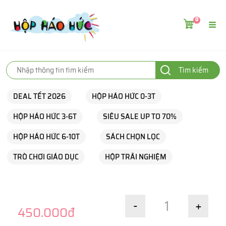
0
Tìm kiếm
DEAL TẾT 2026
HỘP HÁO HỨC 0-3T
HỘP HÁO HỨC 3-6T
SIÊU SALE UP TO 70%
HỘP HÁO HỨC 6-10T
SÁCH CHỌN LỌC
TRÒ CHƠI GIÁO DỤC
HỘP TRẢI NGHIỆM
-
+
450.000đ