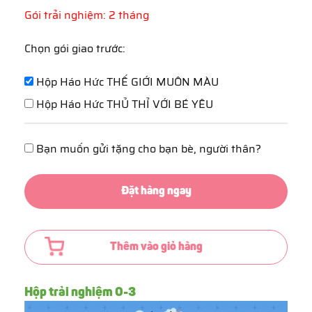
Gói trải nghiệm: 2 tháng
Chọn gói giao trước:
Hộp Háo Hức THẾ GIỚI MUÔN MÀU
Hộp Háo Hức THỦ THỈ VỚI BÉ YÊU
Bạn muốn gửi tặng cho bạn bè, người thân?
Đặt hàng ngay
Thêm vào giỏ hàng
Hộp trải nghiệm 0-3