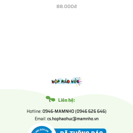
88.000đ
Liên hệ:
Hotline:
0946-MAMNHO (0946 626 646)
Email:
cs.hophaohuc@mamnho.vn