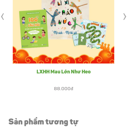
‹
›
LXHH Mau Lớn Như Heo
88.000đ
Sản phẩm tương tự