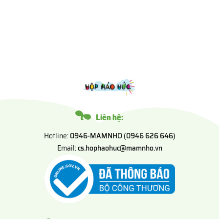
Liên hệ:
Hotline:
0946-MAMNHO (0946 626 646)
Email:
cs.hophaohuc@mamnho.vn