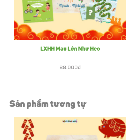
LXHH Mau Lớn Như Heo
88.000đ
Sản phẩm tương tự