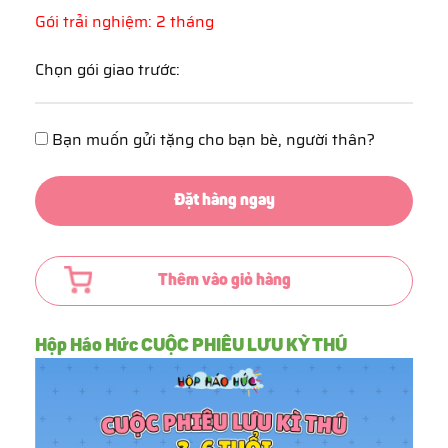
Gói trải nghiệm: 2 tháng
Chọn gói giao trước:
Bạn muốn gửi tặng cho bạn bè, người thân?
Đặt hàng ngay
Thêm vào giỏ hàng
Hộp Háo Hức CUỘC PHIÊU LƯU KỲ THÚ