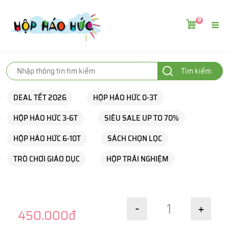
0
Tìm kiếm
DEAL TẾT 2026
HỘP HÁO HỨC 0-3T
HỘP HÁO HỨC 3-6T
SIÊU SALE UP TO 70%
HỘP HÁO HỨC 6-10T
SÁCH CHỌN LỌC
TRÒ CHƠI GIÁO DỤC
HỘP TRẢI NGHIỆM
-
+
450.000đ