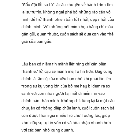
“Gấu đội lốt sư tử” là câu chuyện về hành trình tìm
lại sự tự tin, không ngại phá bỏ những rào cản vô
hình để trở thành phiên bản tốt nhất, đẹp nhất của
chính mình. Với những nét minh họa bằng chì màu
gần gũi, quen thuộc, cuốn sách sẽ đưa con vào thế
giới của bạn gấu.
Cậu bạn có niềm tin mãnh liệt rằng chỉ cần biến
thành sư tử, cậu sẽ mạnh mẽ, tự tin hơn. Đây cũng
chính là tâm lý của nhiều bạn nhỏ khi phải lớn lên
trong sự kỳ vọng lớn của bố mẹ hay bị đem ra so
sánh với con nhà người ta, mất đi niềm tin vào
chính bản thân mình. Không chỉ dừng lại là một câu
chuyện có thông điệp chữa lành, cuối cuốn sách bé
còn được tham gia nhiều trò chơi tương tác, giúp
khơi dậy sự tự tin vốn có và hòa nhập nhanh hơn
với các bạn nhỏ xung quanh.