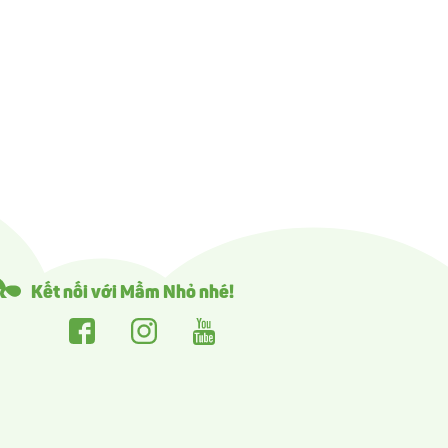
Kết nối với Mầm Nhỏ nhé!