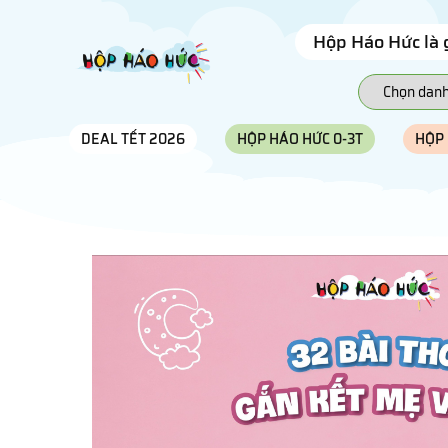
Hộp Háo Hức là 
DEAL TẾT 2026
HỘP HÁO HỨC 0-3T
HỘP 