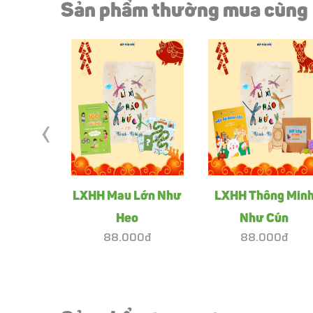
Sản phẩm thường mua cùng
‹
LXHH Mau Lớn Như
LXHH Thông Min
Heo
Như Cún
88.000đ
88.000đ