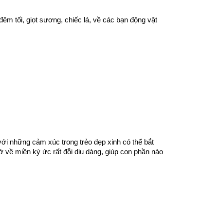
m tối, giọt sương, chiếc lá, về các bạn động vật 
với những cảm xúc trong trẻo đẹp xinh có thể bắt 
 về miền ký ức rất đỗi dịu dàng, giúp con phần nào 