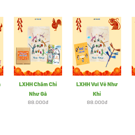
h
LXHH Chăm Chỉ
LXHH Vui Vẻ Như
Như Gà
Khỉ
88.000đ
88.000đ