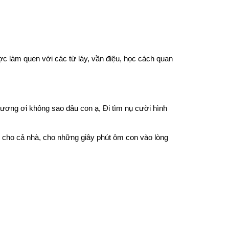
c làm quen với các từ láy, vần điệu, học cách quan 
ơng ơi không sao đâu con ạ, Đi tìm nụ cười hình 
cho cả nhà, cho những giây phút ôm con vào lòng 