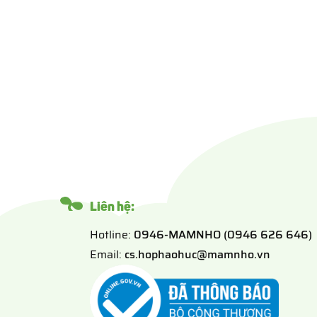
Liên hệ:
Hotline:
0946-MAMNHO (0946 626 646)
Email:
cs.hophaohuc@mamnho.vn