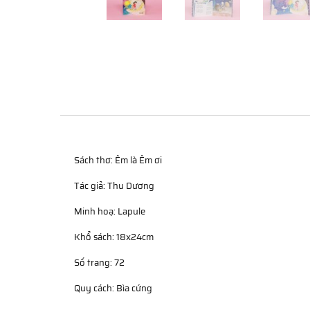
Sách thơ: Êm là Êm ơi
Tác giả: Thu Dương
Minh hoạ: Lapule
Khổ sách: 18x24cm
Số trang: 72
Quy cách: Bìa cứng